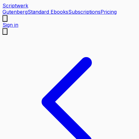
Scriptwerk
Gutenberg
Standard Ebooks
Subscriptions
Pricing
Sign in