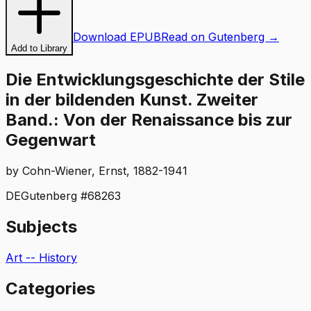
Download EPUB
Read on Gutenberg →
Add to Library
Die Entwicklungsgeschichte der Stile
in der bildenden Kunst. Zweiter
Band.: Von der Renaissance bis zur
Gegenwart
by
Cohn-Wiener, Ernst, 1882-1941
DE
Gutenberg #
68263
Subjects
Art -- History
Categories