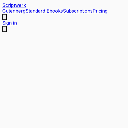
Scriptwerk
Gutenberg
Standard Ebooks
Subscriptions
Pricing
Sign in