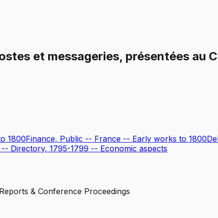
ostes et messageries, présentées au Co
to 1800
Finance, Public -- France -- Early works to 1800
De
 -- Directory, 1795-1799 -- Economic aspects
Reports & Conference Proceedings