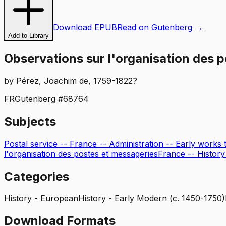
Download EPUB
Read on Gutenberg →
Add to Library
Observations sur l'organisation des p
by
Pérez, Joachim de, 1759-1822?
FR
Gutenberg #
68764
Subjects
Postal service -- France -- Administration -- Early works 
l'organisation des postes et messageries
France -- History
Categories
History - European
History - Early Modern (c. 1450-1750)
Download Formats