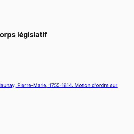
rps législatif
launay, Pierre-Marie, 1755-1814. Motion d'ordre sur